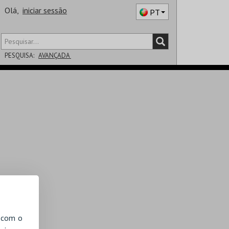
Olá,
iniciar sessão
PT
PESQUISA:
AVANÇADA
DISTRITO
SALA
, com o