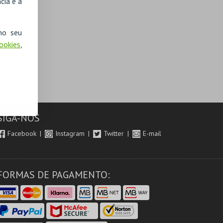
cia e a
no seu
Cookies
,
SIGA-NOS
Facebook
Instagram
Twitter
E-mail
FORMAS DE PAGAMENTO: