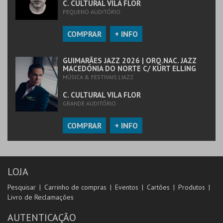
C. CULTURAL VILA FLOR
PEQUENO AUDITÓRIO
COMPRAR
+ INFO
GUIMARÃES JAZZ 2026 | ORQ.NAC. JAZZ
MACEDÓNIA DO NORTE C/ KURT ELLING
MÚSICA & FESTIVAIS | JAZZ
C. CULTURAL VILA FLOR
GRANDE AUDITÓRIO
COMPRAR
+ INFO
LOJA
Pesquisar
Carrinho de compras
Eventos
Cartões
Produtos
Livro de Reclamações
AUTENTICAÇÃO