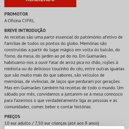
PROMOTOR
A Oficina CIPRL
BREVE INTRODUÇÃO
As receitas são uma parte essencial do património afetivo de
famílias de todos os pontos do globo. Memórias são
construídas a partir do lugar mágico em volta do balcão, do
forno, da mesa, do jardim ao pé do rio. Em Guimarães
habituamo-nos a ouvir falar de arroz pica no chão, rojões à
minhota ou do delicioso toucinho do céu, entre outras iguarias
que são muito mais do que sabores, são veículos de
memórias, de vivências, de laços que perduram por gerações.
Mas em Guimarães também há receitas de todo o mundo. Um
sábado por mês, convidamos a juntarem-se à mesa connosco
para fazermos o que verdadeiramente liga as pessoas e as
comunidades, comer, beber e contar histórias.
PREÇOS
10 eur adulto / 7,50 eur crianças (até aos 8 anos)