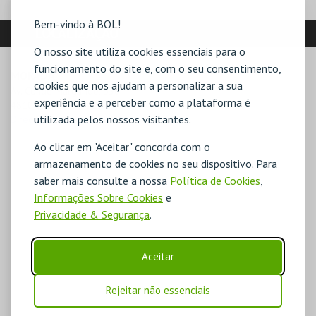
Bem-vindo à BOL!
LOCALIZAÇÃO
O nosso site utiliza cookies essenciais para o
funcionamento do site e, com o seu consentimento,
MORADA
cookies que nos ajudam a personalizar a sua
Av. Conde Margaride, 536

experiência e a perceber como a plataforma é
4810-535 Guimarães
utilizada pelos nossos visitantes.
Direcções para Casa da Memória .
Ao clicar em "Aceitar" concorda com o
armazenamento de cookies no seu dispositivo. Para
saber mais consulte a nossa
Política de Cookies
,
Informações Sobre Cookies
e
Privacidade & Segurança
.
Aceitar
Rejeitar não essenciais