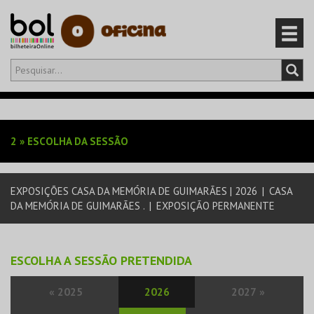
Olá,
iniciar sessão
PT
0
CARRINHO
2
»
ESCOLHA DA SESSÃO
EVENTOS
EXPOSIÇÕES CASA DA MEMÓRIA DE GUIMARÃES | 2026
|
CASA
CARTÕES
DA MEMÓRIA DE GUIMARÃES .
|
EXPOSIÇÃO PERMANENTE
PRODUTOS
ESCOLHA A SESSÃO PRETENDIDA
«
2025
2026
2027
»