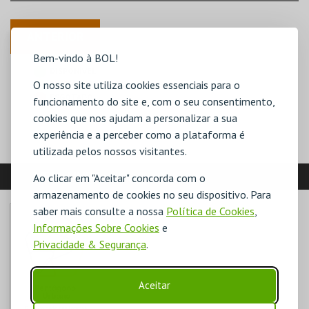
ANTERIOR
Bem-vindo à BOL!
DISPONÍVEL
O nosso site utiliza cookies essenciais para o
POUCO DISPONÍVEL
ESGOTADO
funcionamento do site e, com o seu consentimento,
cookies que nos ajudam a personalizar a sua
experiência e a perceber como a plataforma é
utilizada pelos nossos visitantes.
VEJA AINDA:
Ao clicar em "Aceitar" concorda com o
armazenamento de cookies no seu dispositivo. Para
saber mais consulte a nossa
Política de Cookies
,
Informações Sobre Cookies
e
Privacidade & Segurança
.
Aceitar