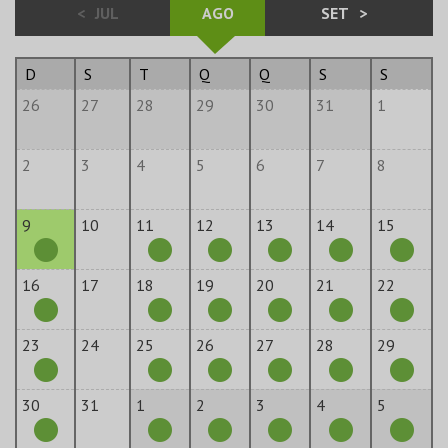
<
JUL
AGO
SET
>
D
S
T
Q
Q
S
S
26
27
28
29
30
31
1
2
3
4
5
6
7
8
9
10
11
12
13
14
15
16
17
18
19
20
21
22
23
24
25
26
27
28
29
30
31
1
2
3
4
5