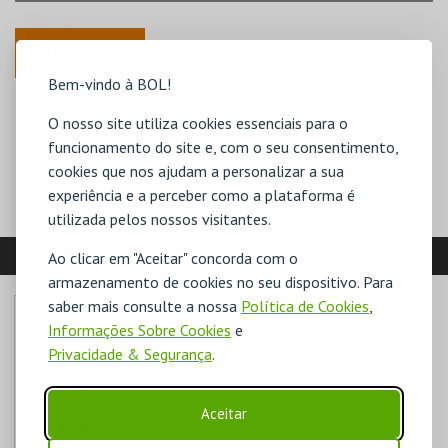
ANTERIOR
Bem-vindo à BOL!
DISPONÍVEL
O nosso site utiliza cookies essenciais para o
POUCO DISPONÍVEL
ESGOTADO
funcionamento do site e, com o seu consentimento,
cookies que nos ajudam a personalizar a sua
experiência e a perceber como a plataforma é
utilizada pelos nossos visitantes.
VEJA AINDA:
Ao clicar em "Aceitar" concorda com o
armazenamento de cookies no seu dispositivo. Para
saber mais consulte a nossa
Política de Cookies
,
Informações Sobre Cookies
e
Privacidade & Segurança
.
Aceitar