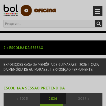
Olá,
iniciar sessão
PT
0
CARRINHO
2
»
ESCOLHA DA SESSÃO
EVENTOS
EXPOSIÇÕES CASA DA MEMÓRIA DE GUIMARÃES | 2026
|
CASA
CARTÕES
DA MEMÓRIA DE GUIMARÃES .
|
EXPOSIÇÃO PERMANENTE
PRODUTOS
ESCOLHA A SESSÃO PRETENDIDA
«
2025
2026
2027
»