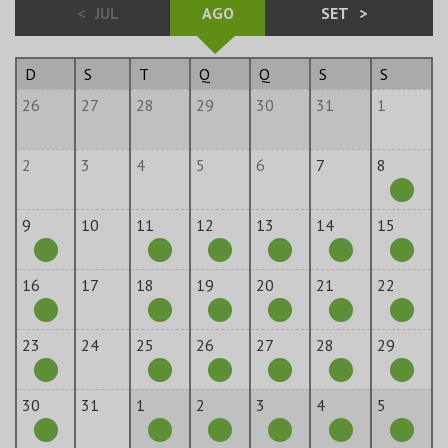
<
JUL
AGO
SET
>
D
S
T
Q
Q
S
S
26
27
28
29
30
31
1
2
3
4
5
6
7
8
9
10
11
12
13
14
15
16
17
18
19
20
21
22
23
24
25
26
27
28
29
30
31
1
2
3
4
5