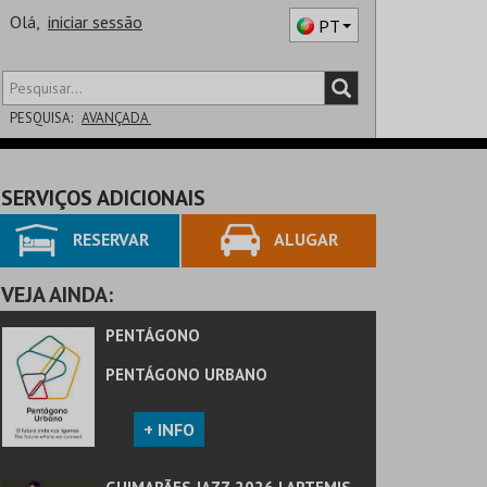
Olá,
iniciar sessão
PT
PESQUISA:
AVANÇADA
DISTRITO
SERVIÇOS ADICIONAIS
SALA
RESERVAR
ALUGAR
VEJA AINDA:
PENTÁGONO
PENTÁGONO URBANO
+ INFO