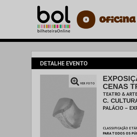
DETALHE EVENTO
EXPOSIÇ
VER FOTO
CENAS T
TEATRO & ARTE
C. CULTUR
PALÁCIO – EX
CLASSIFICAÇÃO ETÁ
PARA TODOS OS PÚ