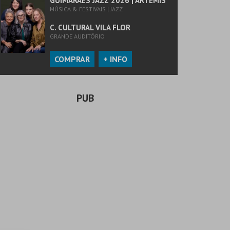
GUIMARÃES JAZZ 2026 | ARTEMIS
MÚSICA & FESTIVAIS | JAZZ
C. CULTURAL VILA FLOR
GRANDE AUDITÓRIO
COMPRAR
+ INFO
PUB