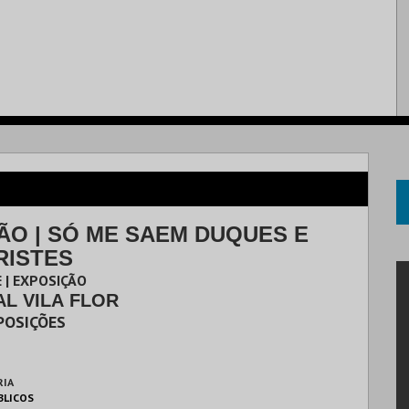
ÃO | SÓ ME SAEM DUQUES E
RISTES
 | EXPOSIÇÃO
AL VILA FLOR
POSIÇÕES
RIA
BLICOS