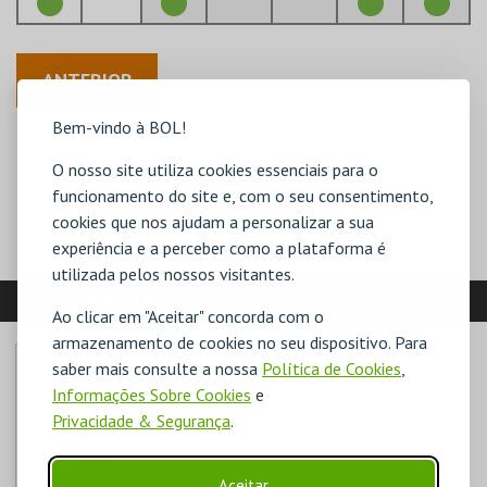
ANTERIOR
Bem-vindo à BOL!
DISPONÍVEL
POUCO DISPONÍVEL
O nosso site utiliza cookies essenciais para o
ESGOTADO
funcionamento do site e, com o seu consentimento,
cookies que nos ajudam a personalizar a sua
experiência e a perceber como a plataforma é
utilizada pelos nossos visitantes.
VEJA AINDA:
Ao clicar em "Aceitar" concorda com o
armazenamento de cookies no seu dispositivo. Para
saber mais consulte a nossa
Política de Cookies
,
Informações Sobre Cookies
e
Privacidade & Segurança
.
Aceitar