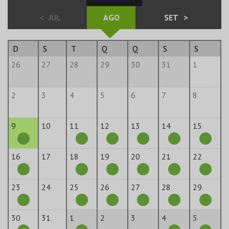
<
JUL
AGO
SET
>
D
S
T
Q
Q
S
S
26
27
28
29
30
31
1
2
3
4
5
6
7
8
9
10
11
12
13
14
15
16
17
18
19
20
21
22
23
24
25
26
27
28
29
30
31
1
2
3
4
5