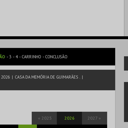
SÃO
3
4
CARRINHO
CONCLUSÃO
| 2026
|
CASA DA MEMÓRIA DE GUIMARÃES .
|
«
2025
2026
2027
»