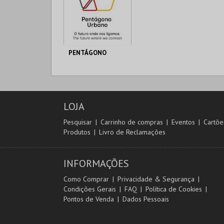
PENTÁGONO
PENTÁGONO
URBANO
AQUISIÇÃO
LOJA
MAIS INFO
Pesquisar
Carrinho de compras
Eventos
Cartõe
Produtos
Livro de Reclamações
COMPRAR
INFORMAÇÕES
Como Comprar
Privacidade & Segurança
Condições Gerais
FAQ
Política de Cookies
Pontos de Venda
Dados Pessoais