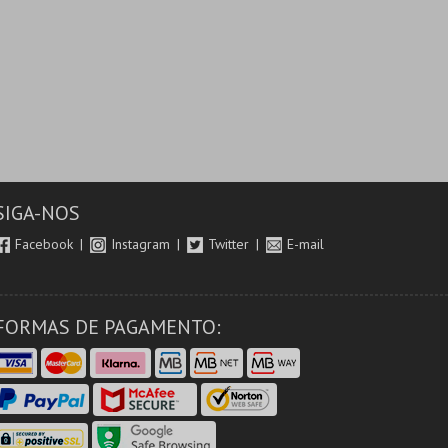
SIGA-NOS
Facebook
Instagram
Twitter
E-mail
FORMAS DE PAGAMENTO: