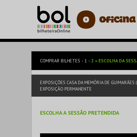
COMPRAR BILHETES
1
2
»
ESCOLHA DA SES
EXPOSIÇÕES CASA DA MEMÓRIA DE GUIMARÃES 
EXPOSIÇÃO PERMANENTE
ESCOLHA A SESSÃO PRETENDIDA