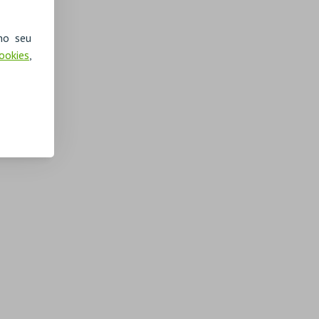
no seu
Cookies
,